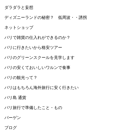
ダラダラと妄想
ディズニーランドの秘密？ 低周波・・誘拐
ネットショップ
バリで雑貨の仕入れができるのか？
バリに行きたいから格安ツアー
バリのグリーンスクールを見学します
バリの安くておいしいワルンで食事
バリの観光って？
バリはもちろん海外旅行に安く行きたい
バリ島 通貨
バリ旅行で準備したこと・もの
バーゲン
ブログ