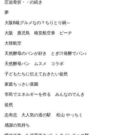
圧迫骨折・・の続き
夢
大阪B級グルメなの？ちりとり鍋～
大阪 鹿児島 格安航空券 ピーチ
大韓航空
天然酵母のパンが好き とぎ汁発酵でパン♪
天然酵母パン ムスメ コラボ
子どもたちに伝えておきたい徒然
家庭ちっさい菜園
市民でエネルギーを作る みんなのでんき
徒然
志布志 大人気の道の駅 松山 やっちく
感謝の気持ち