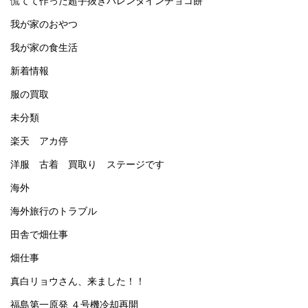
慌てて作った超手抜きバレンタインチョコ餅
我が家のおやつ
我が家の食生活
新着情報
服の買取
未分類
楽天 アカ停
洋服 古着 買取り ステージです
海外
海外旅行のトラブル
田舎で畑仕事
畑仕事
真白リョウさん、来ました！！
福島第一原発 ４号機冷却再開