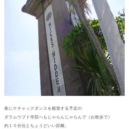
夜にケチャックダンスを鑑賞する予定の
ダラムウブド寺院へもじゃらんじゃらんで（お散歩で）
約１０分位とちょうどいい距離。