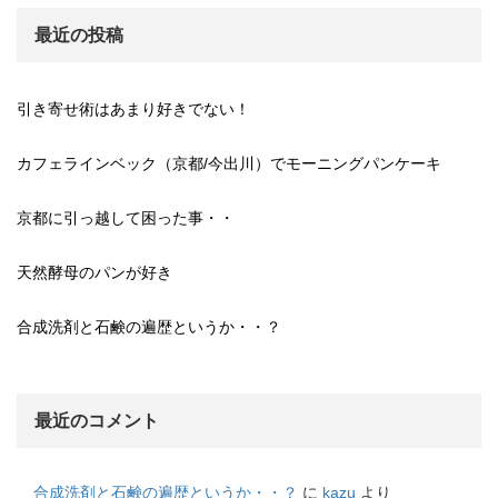
最近の投稿
引き寄せ術はあまり好きでない！
カフェラインベック（京都/今出川）でモーニングパンケーキ
京都に引っ越して困った事・・
天然酵母のパンが好き
合成洗剤と石鹸の遍歴というか・・？
最近のコメント
合成洗剤と石鹸の遍歴というか・・？
に
kazu
より