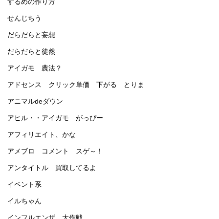
するめの作り方
せんじちう
だらだらと妄想
だらだらと徒然
アイガモ 農法？
アドセンス クリック単価 下がる とりま
アニマルdeダウン
アヒル・・アイガモ がっぴー
アフィリエイト、かな
アメブロ コメント スゲ～！
アンタイトル 買取してるよ
イベント系
イルちゃん
インフルエンザ 大作戦