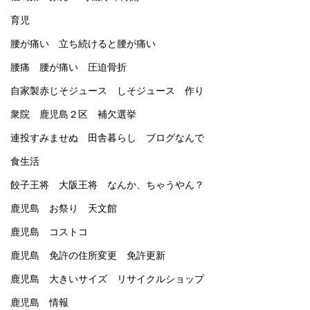
育児
腰が痛い 立ち続けると腰が痛い
腰痛 腰が痛い 圧迫骨折
自家製赤じそジュース しそジュース 作り
衆院 鹿児島２区 補欠選挙
連投すみませぬ 田舎暮らし ブログなんで
食生活
餃子王将 大阪王将 なんか、ちゃうやん？
鹿児島 お祭り 天文館
鹿児島 コストコ
鹿児島 免許の住所変更 免許更新
鹿児島 大きいサイズ リサイクルショップ
鹿児島 情報