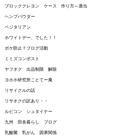
ブロッククレヨン ケース 作り方～適当
ヘンプパウダー
ベジタリアン
ホワイトデー、でした！！
ボケ防止？ブログ活動
ミミズコンポスト
ヤフオク 出品制限 解除
ヨホホ研究所ことてー庵
リサイクルの話
リサオクの訳あり・・
ルビコン シュタイナー
九州 田舎暮らし ブログ
乳酸菌 乳がん 因果関係