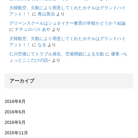
大韓航空、欠航により用意してくれたホテルはグランドハイ
アット！！
に
青山英治
より
グリーンスクールはシュタイナー教育の学校かどうか？結論
に
ナチュロパス あや
より
大韓航空、欠航により用意してくれたホテルはグランドハイ
アット！！
に
なる
より
仁川空港にてトラブル発生、空港閉鎖による欠航
に
優香 ~ち
ょっとここだけの話~
より
アーカイブ
2016年8月
2016年6月
2016年5月
2015年11月