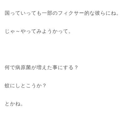
国っていっても一部のフィクサー的な彼らにね。
じゃ～やってみようかって。
何で病原菌が増えた事にする？
蚊にしとこうか？
とかね。