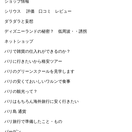
ショップ情報
シリウス 評価 口コミ レビュー
ダラダラと妄想
ディズニーランドの秘密？ 低周波・・誘拐
ネットショップ
バリで雑貨の仕入れができるのか？
バリに行きたいから格安ツアー
バリのグリーンスクールを見学します
バリの安くておいしいワルンで食事
バリの観光って？
バリはもちろん海外旅行に安く行きたい
バリ島 通貨
バリ旅行で準備したこと・もの
バーゲン