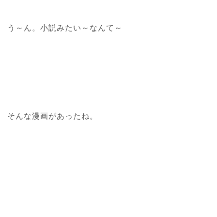
う～ん。小説みたい～なんて～
そんな漫画があったね。