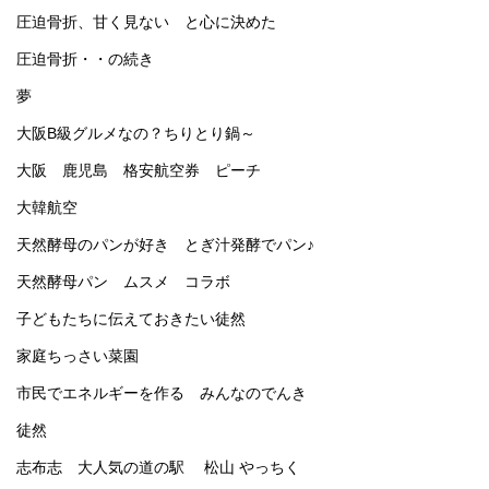
圧迫骨折、甘く見ない と心に決めた
圧迫骨折・・の続き
夢
大阪B級グルメなの？ちりとり鍋～
大阪 鹿児島 格安航空券 ピーチ
大韓航空
天然酵母のパンが好き とぎ汁発酵でパン♪
天然酵母パン ムスメ コラボ
子どもたちに伝えておきたい徒然
家庭ちっさい菜園
市民でエネルギーを作る みんなのでんき
徒然
志布志 大人気の道の駅 松山 やっちく