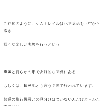
ご存知のように、ケムトレイルは化学薬品を上空から
撒き
様々な楽しい実験を行うという
※国
と何らかの形で友好的な関係にある
もしくは、植民地とも言う？国で行われています。
普通の飛行機雲との見分けはつかないんだけど～わた