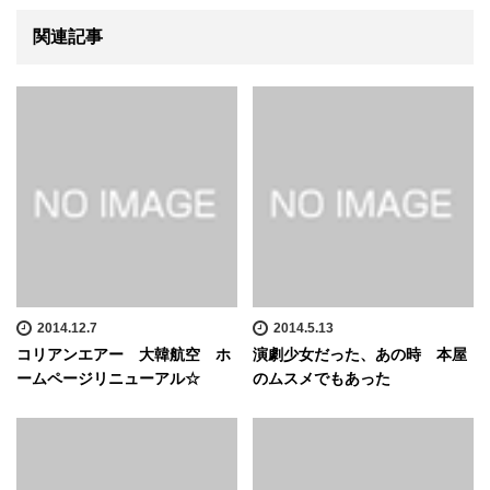
関連記事
2014.12.7
2014.5.13
コリアンエアー 大韓航空 ホ
演劇少女だった、あの時 本屋
ームページリニューアル☆
のムスメでもあった